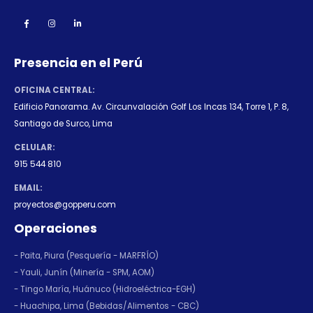
Presencia en el Perú
OFICINA CENTRAL:
Edificio Panorama. Av. Circunvalación Golf Los Incas 134, Torre 1, P. 8,
Santiago de Surco, Lima
CELULAR:
915 544 810
EMAIL:
proyectos@gopperu.com
Operaciones
- Paita, Piura (Pesquería - MARFRÍO)
- Yauli, Junín (Minería - SPM, AOM)
- Tingo María, Huánuco (Hidroeléctrica-EGH)
- Huachipa, Lima (Bebidas/Alimentos - CBC)