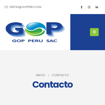
VENTAS@GOPPERU.COM
INICIO
CONTACTO
Contacto