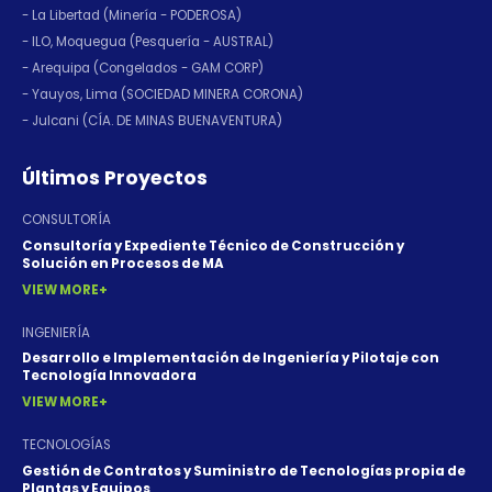
- La Libertad (Minería - PODEROSA)
- ILO, Moquegua (Pesquería - AUSTRAL)
- Arequipa (Congelados - GAM CORP)
- Yauyos, Lima (SOCIEDAD MINERA CORONA)
- Julcani (CÍA. DE MINAS BUENAVENTURA)
Últimos Proyectos
CONSULTORÍA
Consultoría y Expediente Técnico de Construcción y
Solución en Procesos de MA
VIEW MORE
INGENIERÍA
Desarrollo e Implementación de Ingeniería y Pilotaje con
Tecnología Innovadora
VIEW MORE
TECNOLOGÍAS
Gestión de Contratos y Suministro de Tecnologías propia de
Plantas y Equipos