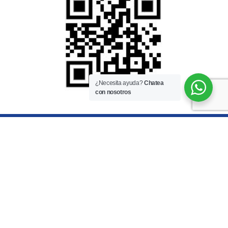
¿Necesita ayuda?
Chatea
con nosotros
COMUNÍCATE CON NUESTROS
ESPECIALISTAS