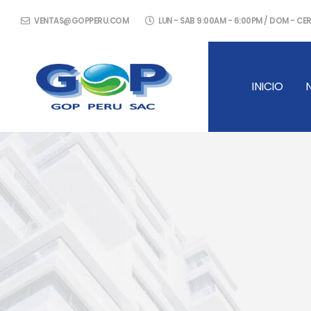
VENTAS@GOPPERU.COM
LUN - SAB 9:00AM - 6:00PM / DOM - C
INICIO