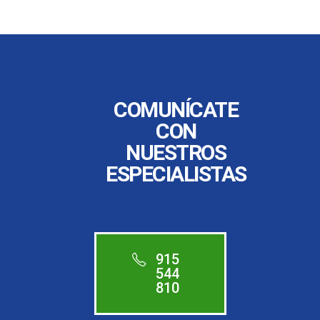
COMUNÍCATE
CON
NUESTROS
ESPECIALISTAS
915
544
810