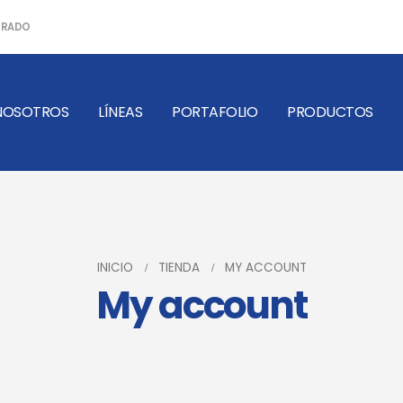
ERRADO
NOSOTROS
LÍNEAS
PORTAFOLIO
PRODUCTOS
INICIO
TIENDA
MY ACCOUNT
My account