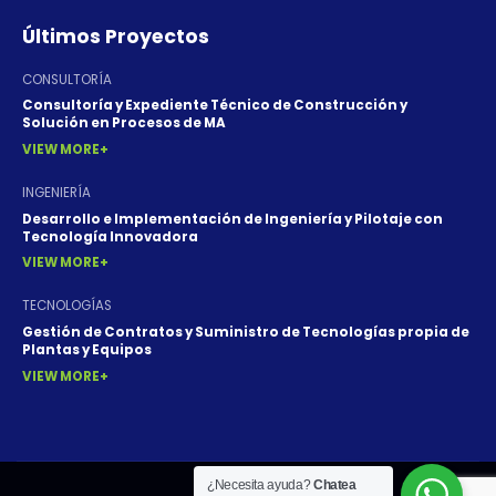
Últimos Proyectos
CONSULTORÍA
Consultoría y Expediente Técnico de Construcción y
Solución en Procesos de MA
VIEW MORE
INGENIERÍA
Desarrollo e Implementación de Ingeniería y Pilotaje con
Tecnología Innovadora
VIEW MORE
TECNOLOGÍAS
Gestión de Contratos y Suministro de Tecnologías propia de
Plantas y Equipos
VIEW MORE
¿Necesita ayuda?
Chatea