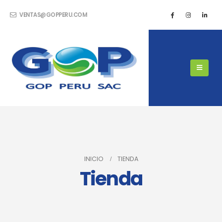
VENTAS@GOPPERU.COM
INICIO
TIENDA
Tienda