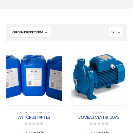
INSUMOS CONSUMIBLES
EQUIPOS
ANTICRUSTANTES
BOMBAS CENTRIFUGAS
0
out of 5
0
out of 5