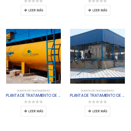
0
out of 5
0
out of 5
LEER MÁS
LEER MÁS
PLANTA DE TRATAMIENTO
PLANTA DE TRATAMIENTO
PLANTA DE TRATAMIENTO DE AGUA RESIDUAL DOMESTICA CONVENCIONAL – PTARD
PLANTA DE TRATAMIENTO DE AGUA RESIDUALES INDUSTRIALES  PTARI
0
out of 5
0
out of 5
LEER MÁS
LEER MÁS