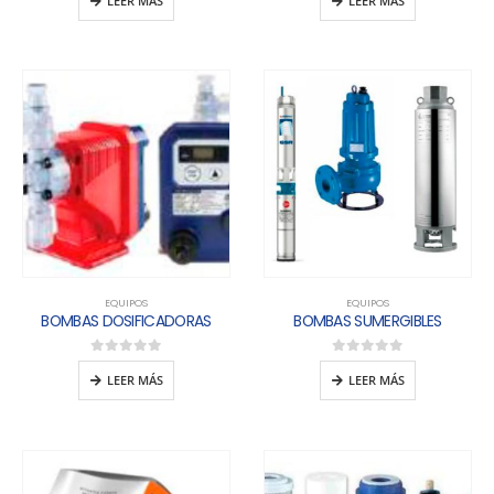
LEER MÁS
LEER MÁS
EQUIPOS
EQUIPOS
BOMBAS DOSIFICADORAS
BOMBAS SUMERGIBLES
0
out of 5
0
out of 5
LEER MÁS
LEER MÁS