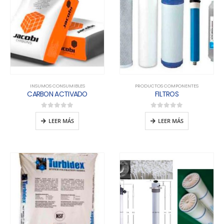
INSUMOS CONSUMIBLES
PRODUCTOS COMPONENTES
CARBON ACTIVADO
FILTROS
0
out of 5
0
out of 5
LEER MÁS
LEER MÁS