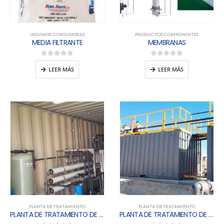
INSUMOS CONSUMIBLES
PRODUCTOS COMPONENTES
MEDIA FILTRANTE
MEMBRANAS
0
out of 5
0
out of 5
LEER MÁS
LEER MÁS
PLANTA DE TRATAMIENTO
PLANTA DE TRATAMIENTO
PLANTA DE TRATAMIENTO DE AGUA POTABLE – PTAP
PLANTA DE TRATAMIENTO DE AGUA RESIDUAL DOMESTICA CONTENERIZADA – PTARD