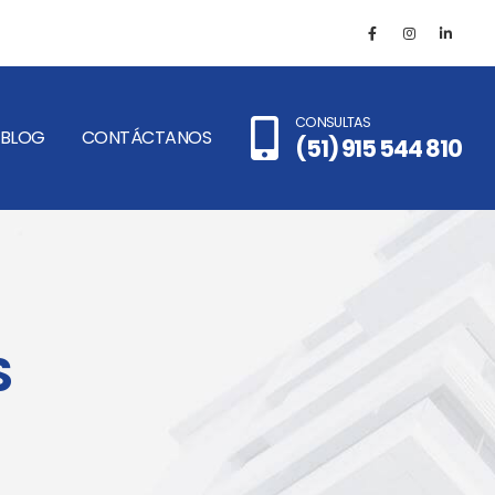
CONSULTAS
BLOG
CONTÁCTANOS
(51) 915 544 810
S