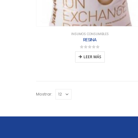
INSUMOS CONSUMIBLES
RESINA
0
out of 5
LEER MÁS
Mostrar: