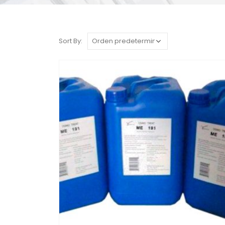
Sort By: