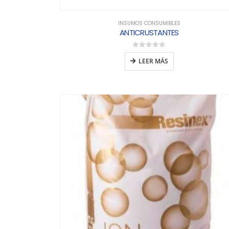
INSUMOS CONSUMIBLES
ANTICRUSTANTES
0
out of 5
LEER MÁS