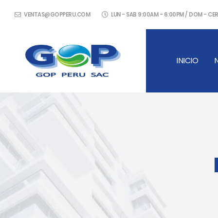
VENTAS@GOPPERU.COM
LUN - SAB 9:00AM - 6:00PM / DOM - C
INICIO