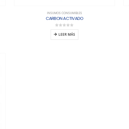
INSUMOS CONSUMIBLES
CARBON ACTIVADO
0
out of 5
LEER MÁS