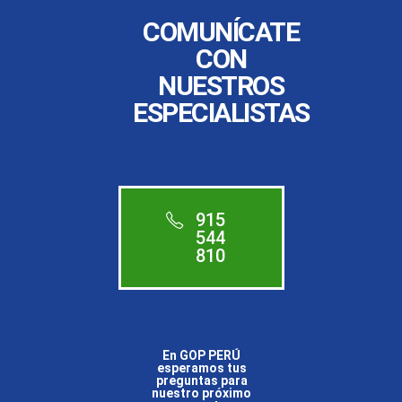
COMUNÍCATE
CON
NUESTROS
ESPECIALISTAS
915
544
810
En GOP PERÚ
esperamos tus
preguntas para
nuestro próximo