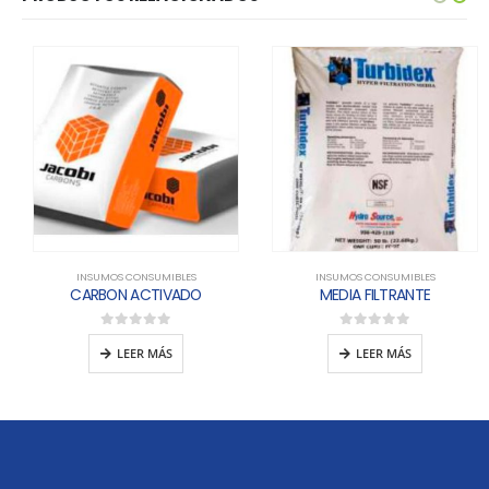
INSUMOS CONSUMIBLES
INSUMOS CONSUMIBLES
CARBON ACTIVADO
MEDIA FILTRANTE
0
out of 5
0
out of 5
LEER MÁS
LEER MÁS