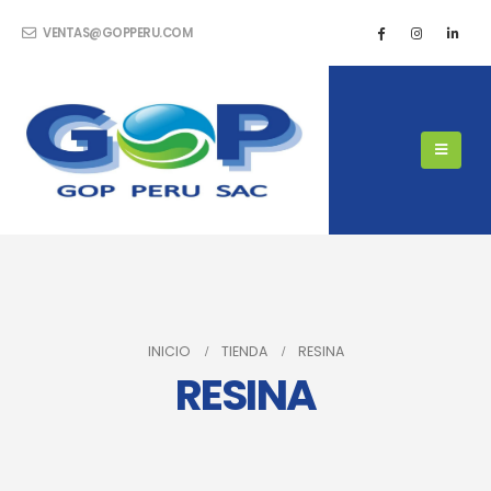
VENTAS@GOPPERU.COM
INICIO
TIENDA
RESINA
RESINA