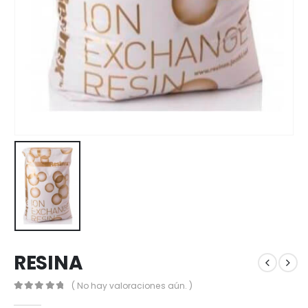
RESINA
( No hay valoraciones aún. )
0
out of 5