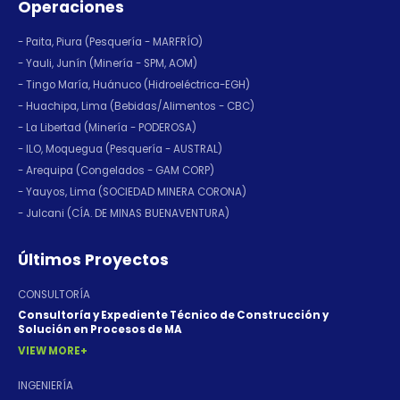
Operaciones
- Paita, Piura (Pesquería - MARFRÍO)
- Yauli, Junín (Minería - SPM, AOM)
- Tingo María, Huánuco (Hidroeléctrica-EGH)
- Huachipa, Lima (Bebidas/Alimentos - CBC)
- La Libertad (Minería - PODEROSA)
- ILO, Moquegua (Pesquería - AUSTRAL)
- Arequipa (Congelados - GAM CORP)
- Yauyos, Lima (SOCIEDAD MINERA CORONA)
- Julcani (CÍA. DE MINAS BUENAVENTURA)
Últimos Proyectos
CONSULTORÍA
Consultoría y Expediente Técnico de Construcción y
Solución en Procesos de MA
VIEW MORE
INGENIERÍA